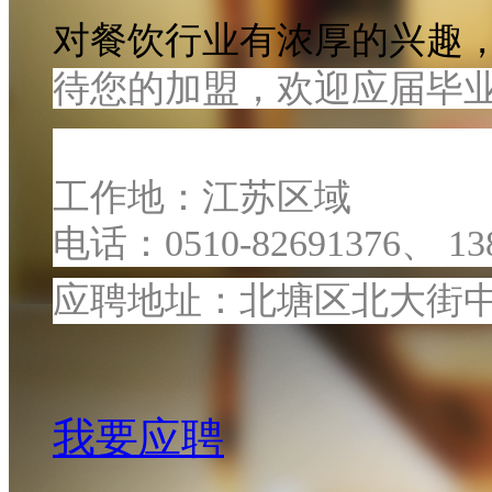
对餐饮行业有浓厚的兴趣，
待您的加盟，欢迎应届毕
工作地：江苏区域
电话：
0510-82691376
、
13
应聘地址：北塘区北大街中大
我要应聘