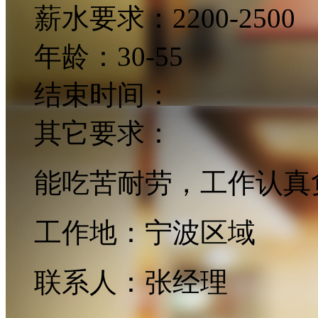
薪水要求：
2200-2500
年龄：
30-55
结束时间：
其它要求：
能吃苦耐劳，工作认真
工作地：宁波区域
联系人：张经理