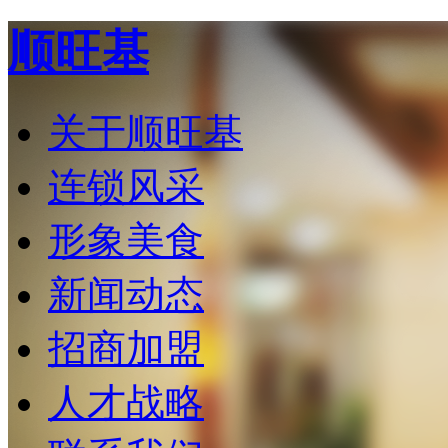
顺旺基
关于顺旺基
连锁风采
形象美食
新闻动态
招商加盟
人才战略