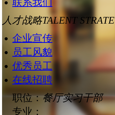
联系我们
人才战略
TALENT STRAT
企业宣传
员工风貌
优秀员工
在线招聘
职位：
餐厅实习干部
专业：