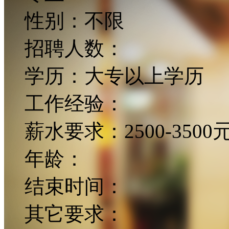
性别：
不限
招聘人数：
学历：
大专以上学历
工作经验：
薪水要求：
2500-3500
年龄：
结束时间：
其它要求：