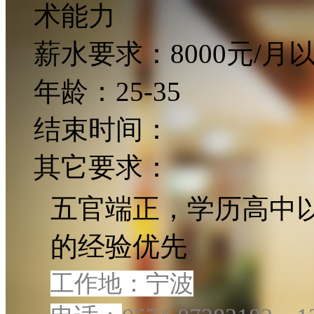
术能力
薪水要求：
8000元/月
年龄：
25-35
结束时间：
其它要求：
五官端正，学历高中
的经验优先
工作地：宁波