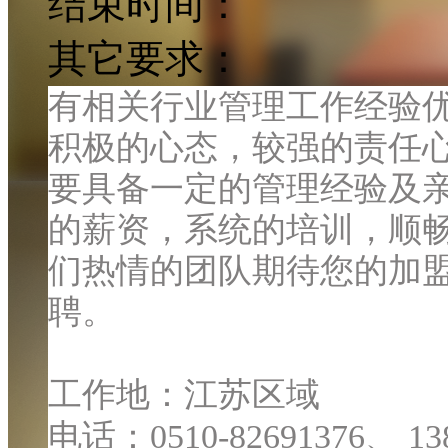
结束时间：
其它要求：
有相关行业管理工作经验
积极的心态，较强的责任
要具备一定的管理经验及
的薪资，系统的培训，顺
们热情的团队期待您的加
聘。
工作地：江苏区域
电话：
0510-82691376
、
13