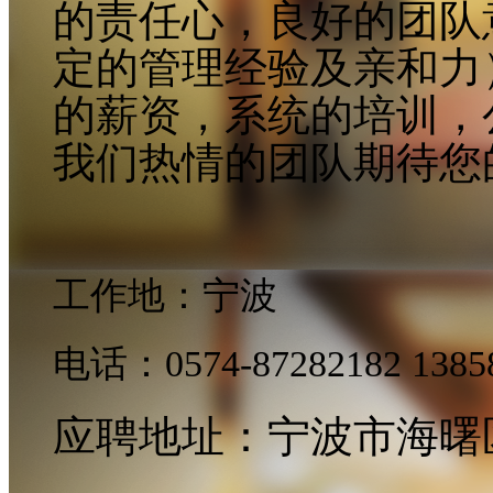
的责任心，良好的团队
定的管理经验及亲和力
的薪资，系统的培训，
我们热情的团队期待您
工作地：宁波
电话：
0574-87282182 1385
应聘地址：宁波市海曙