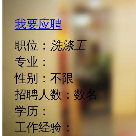
我要应聘
职位：
洗涤工
专业：
性别：
不限
招聘人数：
数名
学历：
工作经验：