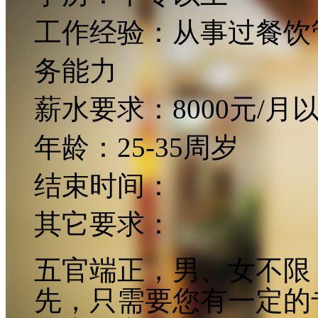
工作经验：
从事过餐饮
务能力
薪水要求：
8000元/月
年龄：
25-35周岁
结束时间：
其它要求：
五官端正，男、女不限
先，只需要您有一定的