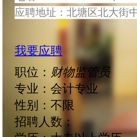
应聘地址：北塘区北大街中大
我要应聘
职位：
财物监管员
专业：
会计专业
性别：
不限
招聘人数：